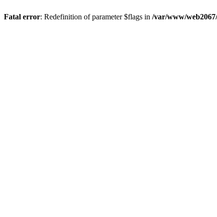
Fatal error
: Redefinition of parameter $flags in
/var/www/web2067/