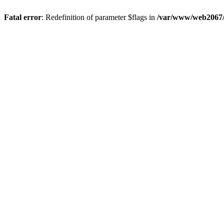
Fatal error
: Redefinition of parameter $flags in
/var/www/web2067/