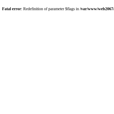
Fatal error
: Redefinition of parameter $flags in
/var/www/web2067/