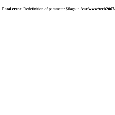
Fatal error
: Redefinition of parameter $flags in
/var/www/web2067/