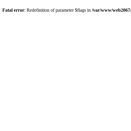
Fatal error
: Redefinition of parameter $flags in
/var/www/web2067/