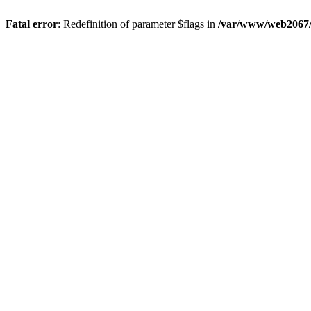
Fatal error
: Redefinition of parameter $flags in
/var/www/web2067/